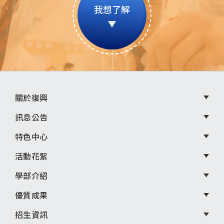
我想了解
頁
關於復興
尾
訊息公告
選
特色中心
單
活動花絮
學部介紹
優質成果
招生資訊