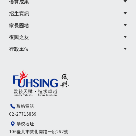
優質成果
招生資訊
家長園地
復興之友
行政單位
聯絡電話
02-27715859
學校地址
106臺北市敦化南路一段262號