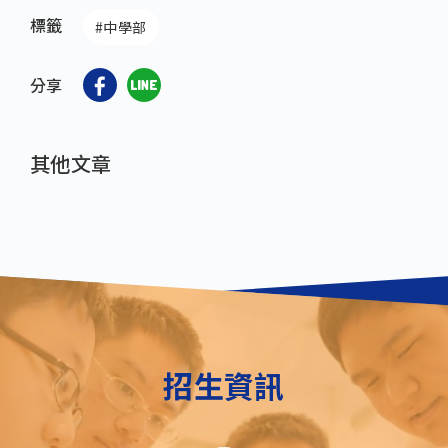
標籤
#中學部
分享
其他文章
招生資訊