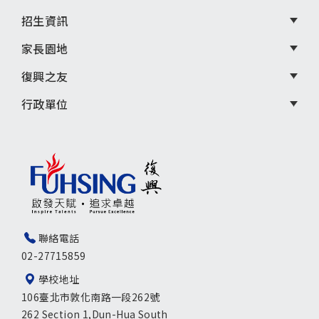
招生資訊
家長園地
復興之友
行政單位
聯絡電話
02-27715859
學校地址
106臺北市敦化南路一段262號
262 Section 1,Dun-Hua South