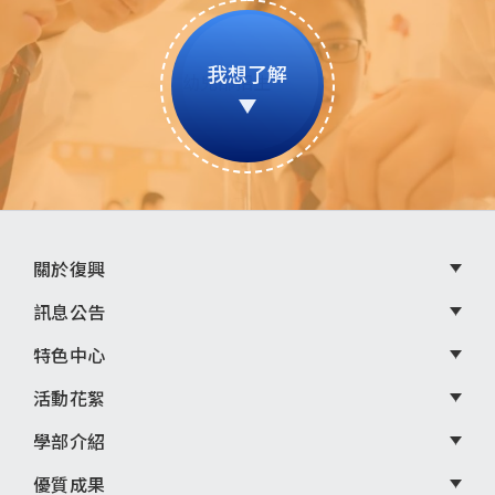
我想了解
頁
關於復興
尾
訊息公告
選
特色中心
單
活動花絮
學部介紹
優質成果