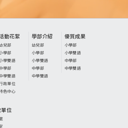
活動花絮
學部介紹
優質成果
幼兒部
幼兒部
小學部
小學部
小學部
小學雙語
小學雙語
小學雙語
中學部
中學部
中學部
中學雙語
中學雙語
中學雙語
行政單位
特色中心
政單位
處
室