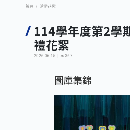
活動花絮
首頁
114學年度第2
禮花絮
2026.06.15
367
圖庫集錦