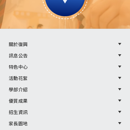
頁
關於復興
尾
訊息公告
選
特色中心
單
活動花絮
學部介紹
優質成果
招生資訊
家長園地