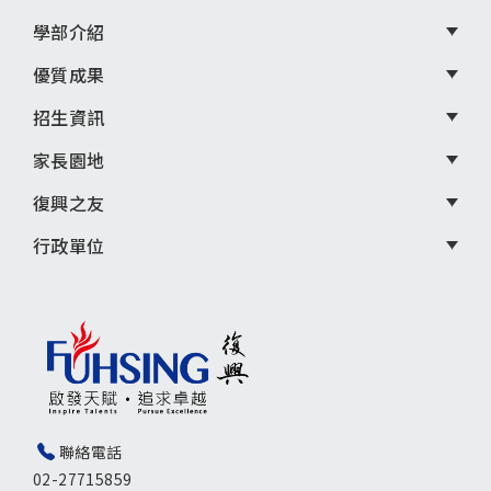
學部介紹
優質成果
招生資訊
家長園地
復興之友
行政單位
聯絡電話
02-27715859