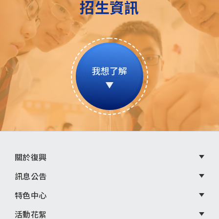
招生資訊
我想了解
頁
關於復興
尾
訊息公告
選
特色中心
單
活動花絮