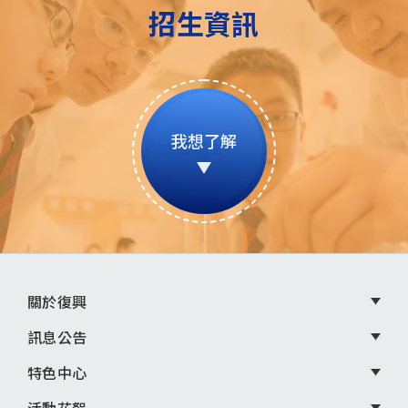
招生資訊
我想了解
頁
關於復興
尾
訊息公告
選
特色中心