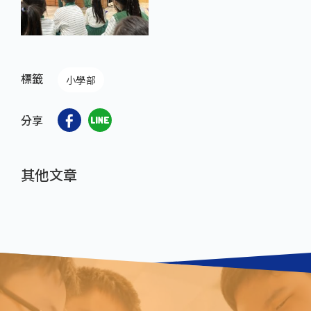
標籤
小學部
分享
其他文章