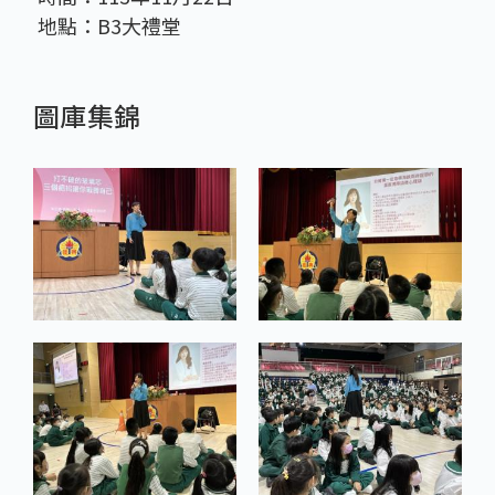
地點：B3大禮堂
圖庫集錦