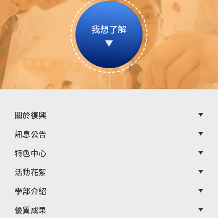
我想了解
頁
關於復興
尾
訊息公告
選
特色中心
單
活動花絮
學部介紹
優質成果