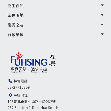
招生資訊
家長園地
復興之友
行政單位
聯絡電話
02-27715859
學校地址
106臺北市敦化南路一段262號
262 Section 1,Dun-Hua South