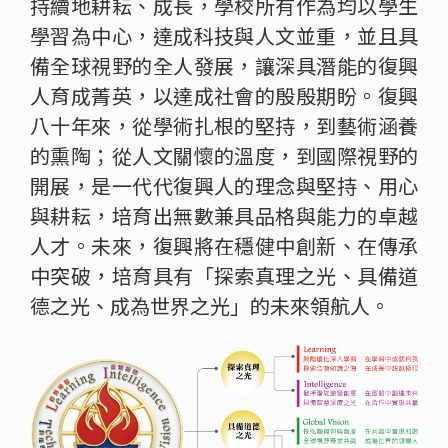
持續地耕耘、成長，學校所有作為均以學生
學習為中心，達成科技與人文並重，並且具
備全球視野的全人發展，讓深具潛能的復興
人育成菁英，以達成社會的殷殷期盼。復興
八十年來，從學術扎根的堅持，到藝術涵養
的熏陶；從人文關懷的溫度，到國際視野的
開展，是一代代復興人的理念與堅持、用心
與耕耘，培育出無數兼具品格與能力的卓越
人才。未來，復興將在穩健中創新、在傳承
中突破，培育具有「探索真理之光、具備道
德之光、成為世界之光」的未來領航人。