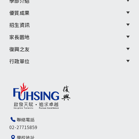
學部介紹
優質成果
招生資訊
家長園地
復興之友
行政單位
聯絡電話
02-27715859
學校地址