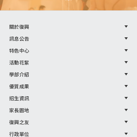
頁
關於復興
尾
訊息公告
選
特色中心
單
活動花絮
學部介紹
優質成果
招生資訊
家長園地
復興之友
行政單位