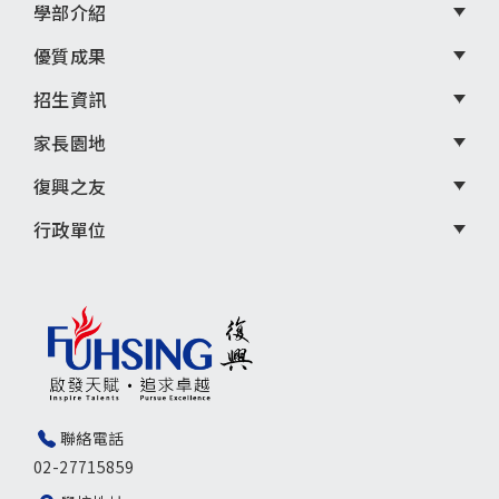
學部介紹
優質成果
招生資訊
家長園地
復興之友
行政單位
聯絡電話
02-27715859