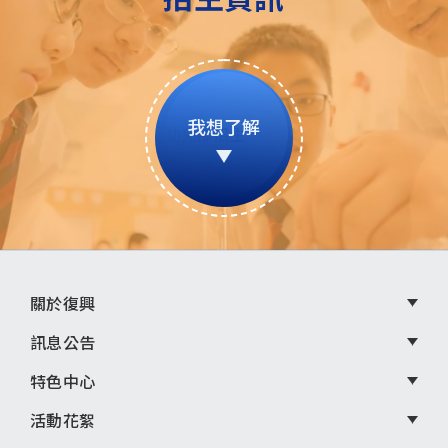
我想了解
頁
關於復興
尾
訊息公告
選
特色中心
單
活動花絮