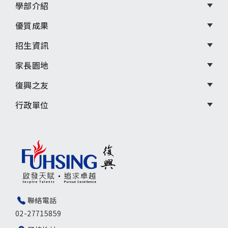
學部介紹
優質成果
招生資訊
家長園地
復興之友
行政單位
聯絡電話
02-27715859