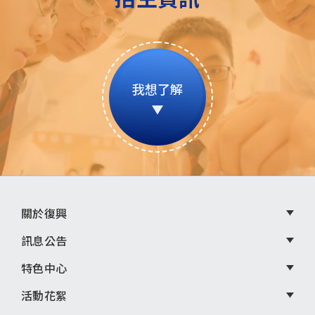
我想了解
頁
關於復興
尾
訊息公告
選
特色中心
單
活動花絮