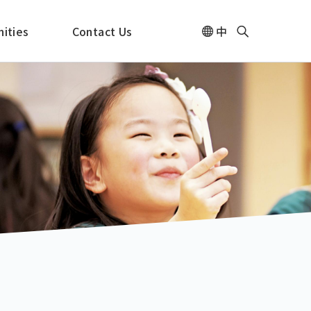
ities
Contact Us
中