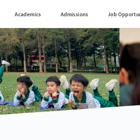
Academics
Admissions
Job Opportun