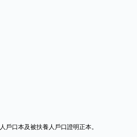
人戶口本及被扶養人戶口證明正本。