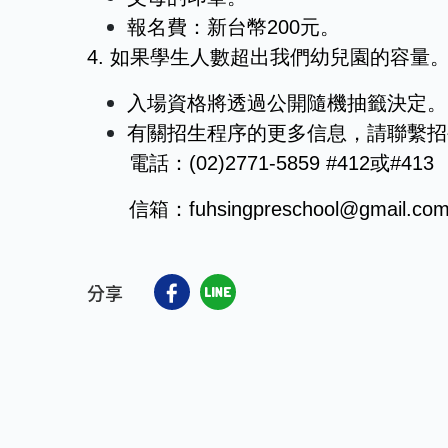
報名費：新台幣200元。
4. 如果學生人數超出我們幼兒園的容量
入場資格將透過公開隨機抽籤決定。
有關招生程序的更多信息，請聯繫招
電話：(02)2771-5859 #412或#413
信箱：fuhsingpreschool@gmail.co
分享