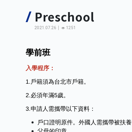
Preschool
2021.07.26
1251
學前班
入學程序：
1.戶籍須為台北市戶籍。
2.必須年滿5歲。
3.申請人需攜帶以下資料：
戶口證明原件。外國人需攜帶被扶養
父母的印章。